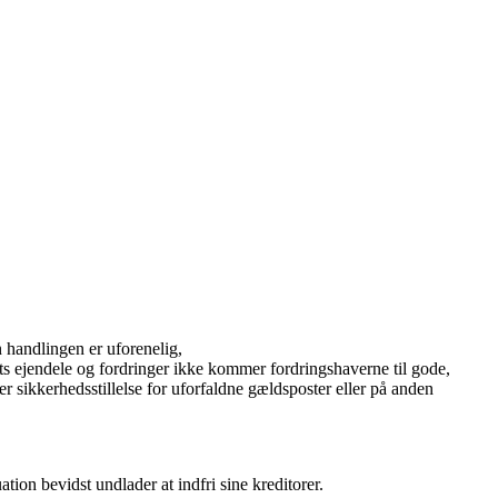
 handlingen er uforenelig,
ets ejendele og fordringer ikke kommer fordringshaverne til gode,
er sikkerhedsstillelse for uforfaldne gældsposter eller på anden
ation bevidst undlader at indfri sine kreditorer.