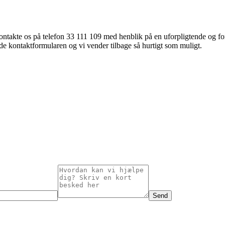
ntakte os på telefon 33 111 109 med henblik på en uforpligtende og fortr
de kontaktformularen og vi vender tilbage så hurtigt som muligt.
Send