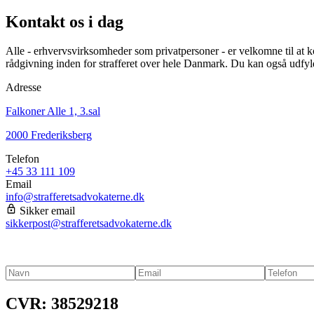
Kontakt os i dag
Alle - erhvervsvirksomheder som privatpersoner - er velkomne til at ko
rådgivning inden for strafferet over hele Danmark. Du kan også udfyl
Adresse
Falkoner Alle 1, 3.sal
2000 Frederiksberg
Telefon
+45 33 111 109
Email
info@strafferetsadvokaterne.dk
Sikker email
sikkerpost@strafferetsadvokaterne.dk
CVR: 38529218