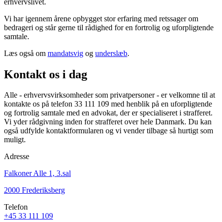
erhvervslivet.
Vi har igennem årene opbygget stor erfaring med retssager om
bedrageri og står gerne til rådighed for en fortrolig og uforpligtende
samtale.
Læs også om
mandatsvig
og
underslæb
.
Kontakt os i dag
Alle - erhvervsvirksomheder som privatpersoner - er velkomne til at
kontakte os på telefon 33 111 109 med henblik på en uforpligtende
og fortrolig samtale med en advokat, der er specialiseret i strafferet.
Vi yder rådgivning inden for strafferet over hele Danmark. Du kan
også udfylde kontaktformularen og vi vender tilbage så hurtigt som
muligt.
Adresse
Falkoner Alle 1, 3.sal
2000 Frederiksberg
Telefon
+45 33 111 109